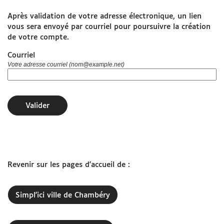
Après validation de votre adresse électronique, un lien
www.grandchambery.fr
vous sera envoyé par courriel pour poursuivre la création
de votre compte.
Démarches Ville de Chambéry
Courriel
Votre adresse courriel (nom@example.net)
Valider
Revenir sur les pages d'accueil de :
Simpl'ici ville de Chambéry