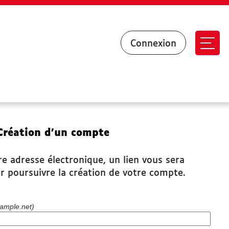
Connexion
Ouvr
Création d’un compte
re adresse électronique, un lien vous sera
r poursuivre la création de votre compte.
ample.net)