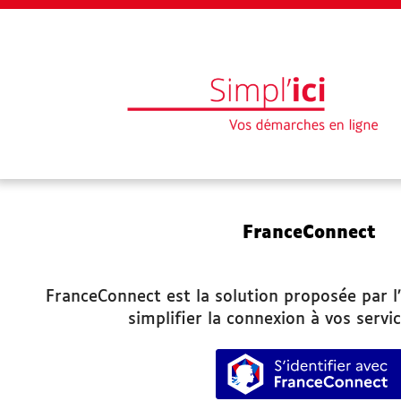
EN 1 CLIC
FranceConnect
Mon profil
Mes demandes
FranceConnect est la solution proposée par l’
simplifier la connexion à vos servic
Paiement en ligne
S’identifie
Besoin d'aide