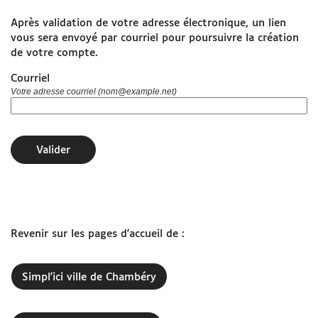
Après validation de votre adresse électronique, un lien
www.grandchambery.fr
vous sera envoyé par courriel pour poursuivre la création
de votre compte.
Démarches Ville de Chambéry
Courriel
Votre adresse courriel (nom@example.net)
Valider
Revenir sur les pages d'accueil de :
Simpl'ici ville de Chambéry