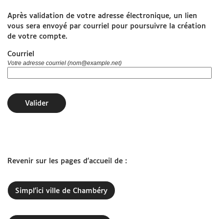
Après validation de votre adresse électronique, un lien
www.grandchambery.fr
vous sera envoyé par courriel pour poursuivre la création
de votre compte.
Démarches Ville de Chambéry
Courriel
Votre adresse courriel (nom@example.net)
Valider
Revenir sur les pages d'accueil de :
Simpl'ici ville de Chambéry