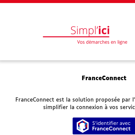
EN 1 CLIC
FranceConnect
Mon profil
Mes demandes
FranceConnect est la solution proposée par l’
simplifier la connexion à vos servic
Paiement en ligne
S’identifie
Besoin d'aide