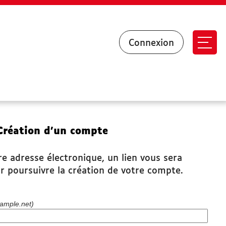
Connexion
Ouvr
Création d’un compte
re adresse électronique, un lien vous sera
r poursuivre la création de votre compte.
ample.net)