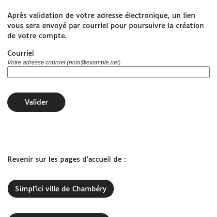
Après validation de votre adresse électronique, un lien
www.grandchambery.fr
vous sera envoyé par courriel pour poursuivre la création
de votre compte.
Démarches Ville de Chambéry
Courriel
Votre adresse courriel (nom@example.net)
Valider
Revenir sur les pages d'accueil de :
Simpl'ici ville de Chambéry