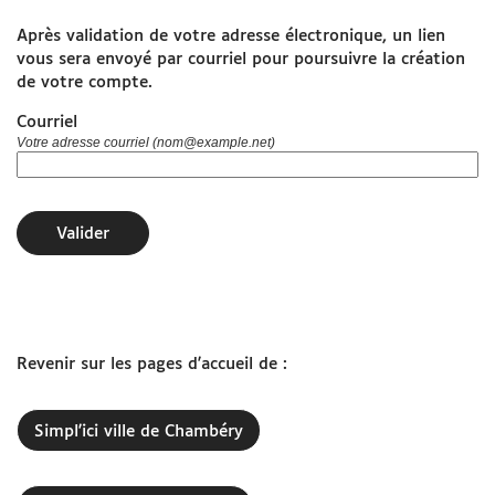
Après validation de votre adresse électronique, un lien
www.grandchambery.fr
vous sera envoyé par courriel pour poursuivre la création
de votre compte.
Démarches Ville de Chambéry
Courriel
Votre adresse courriel (nom@example.net)
Valider
Revenir sur les pages d'accueil de :
Simpl'ici ville de Chambéry