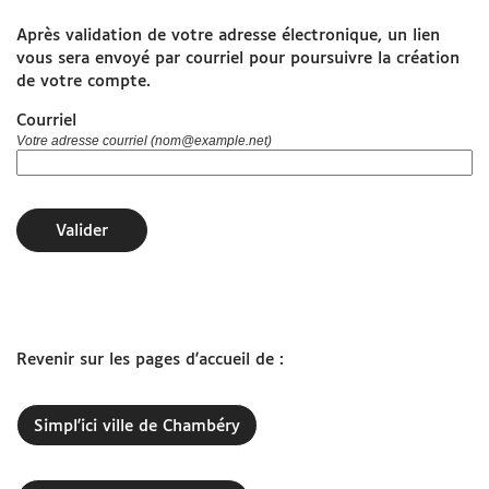
Après validation de votre adresse électronique, un lien
www.grandchambery.fr
vous sera envoyé par courriel pour poursuivre la création
de votre compte.
Démarches Ville de Chambéry
Courriel
Votre adresse courriel (nom@example.net)
Valider
Revenir sur les pages d'accueil de :
Simpl'ici ville de Chambéry