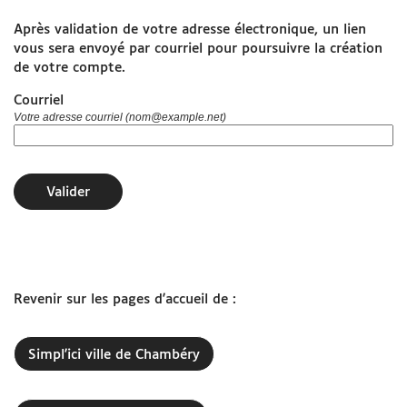
Après validation de votre adresse électronique, un lien
www.grandchambery.fr
vous sera envoyé par courriel pour poursuivre la création
de votre compte.
Démarches Ville de Chambéry
Courriel
Votre adresse courriel (nom@example.net)
Valider
Revenir sur les pages d'accueil de :
Simpl'ici ville de Chambéry