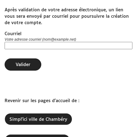
Après validation de votre adresse électronique, un lien
www.grandchambery.fr
vous sera envoyé par courriel pour poursuivre la création
de votre compte.
Démarches Ville de Chambéry
Courriel
Votre adresse courriel (nom@example.net)
Valider
Revenir sur les pages d'accueil de :
Simpl'ici ville de Chambéry