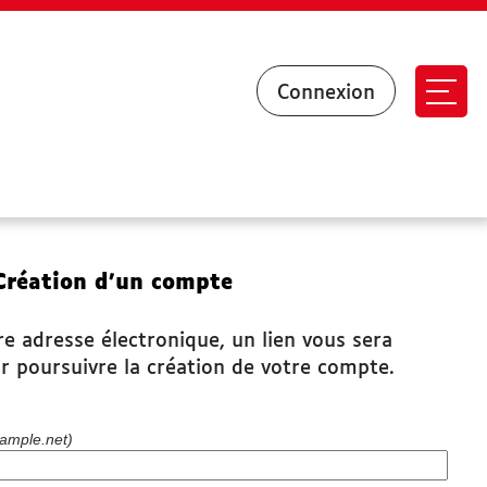
Connexion
Ouvr
Création d’un compte
re adresse électronique, un lien vous sera
r poursuivre la création de votre compte.
ample.net)