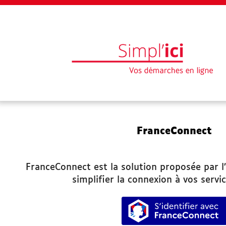
EN 1 CLIC
FranceConnect
Mon profil
Mes demandes
FranceConnect est la solution proposée par l’
simplifier la connexion à vos servic
Paiement en ligne
S’identifie
Besoin d'aide