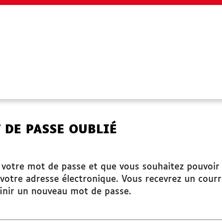
SITES UTILES
 DE PASSE OUBLIÉ
www.grandchambery.fr
Démarches Ville de Chambéry
é votre mot de passe et que vous souhaitez pouvoir
votre adresse électronique. Vous recevrez un courr
inir un nouveau mot de passe.