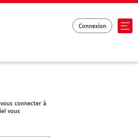
Connexion
Ouvr
 vous connecter à
iel vous