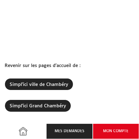
www.grandchambery.fr
Démarches Ville de Chambéry
Revenir sur les pages d'accueil de :
Simpl'ici ville de Chambéry
Simpl'ici Grand Chambéry
MES DEMANDES
MON COMPTE
ACCUEIL