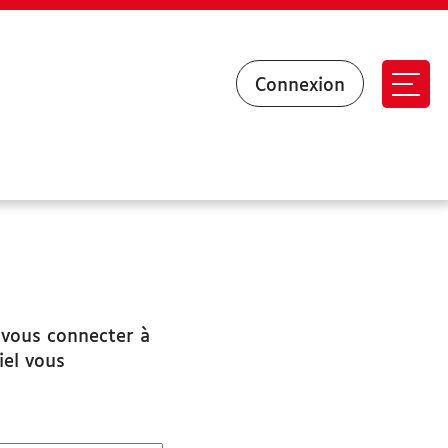
Connexion
Ouvr
 vous connecter à
iel vous