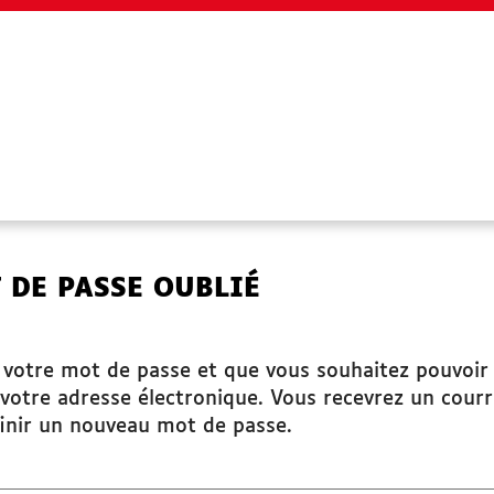
SITES UTILES
 DE PASSE OUBLIÉ
www.grandchambery.fr
Démarches Ville de Chambéry
é votre mot de passe et que vous souhaitez pouvoir
votre adresse électronique. Vous recevrez un courr
inir un nouveau mot de passe.