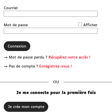
Courriel
www.grandchambery.fr
Démarches Ville de Chambéry
*
Mot de passe
Afficher
Connexion
→ Mot de passe perdu ?
Récupérez votre accès !
→ Pas de compte ?
Enregistrez-vous !
Je me connecte pour la première fois
Je crée mon compte